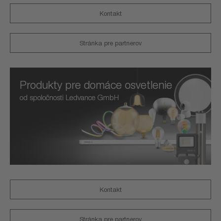
Kontakt
Stránka pre partnerov
Produkty pre domáce osvetlenie
od spoločnosti Ledvance GmbH
Kontakt
Stránka pre partnerov