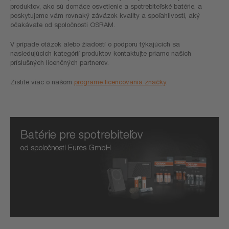
produktov, ako sú domáce osvetlenie a spotrebiteľské batérie, a
poskytujeme vám rovnaký záväzok kvality a spoľahlivosti, aký
očakávate od spoločnosti OSRAM.
V prípade otázok alebo žiadostí o podporu týkajúcich sa
nasledujúcich kategórií produktov kontaktujte priamo našich
príslušných licenčných partnerov.
Zistite viac o našom
programe licencovania značky
.
Batérie pre spotrebiteľov
od spoločnosti Eures GmbH