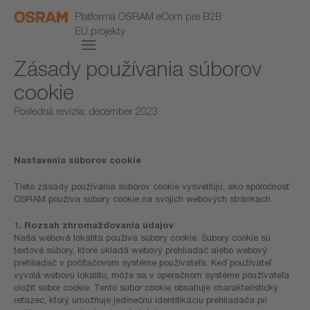
Platforma OSRAM eCom pre B2B
EU projekty
Zásady používania súborov
cookie
Posledná revízia: december 2023
Nastavenia súborov cookie
Tieto zásady používania súborov cookie vysvetľujú, ako spoločnosť
OSRAM používa súbory cookie na svojich webových stránkach.
1. Rozsah zhromažďovania údajov
Naša webová lokalita používa súbory cookie. Súbory cookie sú
textové súbory, ktoré ukladá webový prehliadač alebo webový
prehliadač v počítačovom systéme používateľa. Keď používateľ
vyvolá webovú lokalitu, môže sa v operačnom systéme používateľa
uložiť súbor cookie. Tento súbor cookie obsahuje charakteristický
reťazec, ktorý umožňuje jedinečnú identifikáciu prehliadača pri