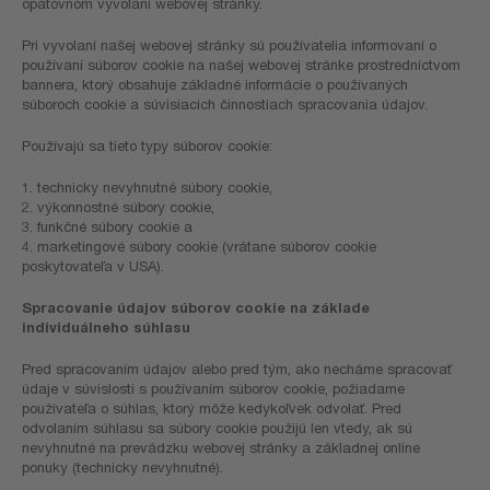
opätovnom vyvolaní webovej stránky.
Pri vyvolaní našej webovej stránky sú používatelia informovaní o
používaní súborov cookie na našej webovej stránke prostredníctvom
bannera, ktorý obsahuje základné informácie o používaných
súboroch cookie a súvisiacich činnostiach spracovania údajov.
Používajú sa tieto typy súborov cookie:
1. technicky nevyhnutné súbory cookie,
2. výkonnostné súbory cookie,
3. funkčné súbory cookie a
4. marketingové súbory cookie (vrátane súborov cookie
poskytovateľa v USA).
Spracovanie údajov súborov cookie na základe
individuálneho súhlasu
Pred spracovaním údajov alebo pred tým, ako necháme spracovať
údaje v súvislosti s používaním súborov cookie, požiadame
používateľa o súhlas, ktorý môže kedykoľvek odvolať. Pred
odvolaním súhlasu sa súbory cookie použijú len vtedy, ak sú
nevyhnutné na prevádzku webovej stránky a základnej online
ponuky (technicky nevyhnutné).