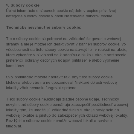
2. Súbory cookie
Úplné informácie o súboroch cookie nájdete v popise príslušnej
kategórie súborov cookie v časti Nastavenia súborov cookie
Technicky nevyhnutné súbory cookie:
Tieto súbory cookie sú potrebné na základné fungovanie webovej
stránky a nie je možné ich deaktivovať v banneri súborov cookie. Vo
všeobecnosti sa tieto súbory cookie nastavujú len v reakcii na akcie,
ktoré vykonáte v súvislosti so žiadosťou o službu, ako je nastavenie
preferencií ochrany osobných údajov, prihlásenie alebo vyplnenie
formulárov.
Svoj prehliadač môžete nastaviť tak, aby tieto súbory cookie
blokoval alebo vás na ne upozorňoval. Niektoré oblasti webovej
lokality však nemusia fungovať správne.
Tieto súbory cookie neukladajú žiadne osobné údaje. Technicky
nevyhnutné súbory cookie pomáhajú zabezpečiť použiteľnosť webovej
lokality tým, že umožňujú základné funkcie, ako je navigácia na
webovej lokalite a prístup do zabezpečených oblastí webovej lokality.
Bez týchto súborov cookie nemôže webová lokalita správne
fungovať.