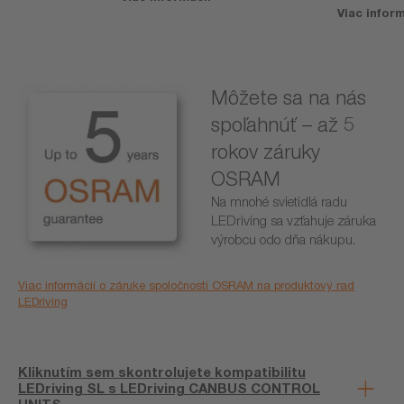
Viac inform
Môžete sa na nás
spoľahnúť – až 5
rokov záruky
OSRAM
Na mnohé svietidlá radu
LEDriving sa vzťahuje záruka
výrobcu odo dňa nákupu.
Viac informácií o záruke spoločnosti OSRAM na produktový rad
LEDriving
Kliknutím sem skontrolujete kompatibilitu
LEDriving SL s LEDriving CANBUS CONTROL
UNITS