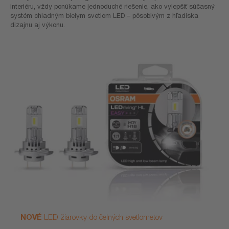
interiéru, vždy ponúkame jednoduché riešenie, ako vylepšiť súčasný
systém chladným bielym svetlom LED – pôsobivým z hľadiska
dizajnu aj výkonu.
NOVÉ
LED žiarovky do čelných svetlometov