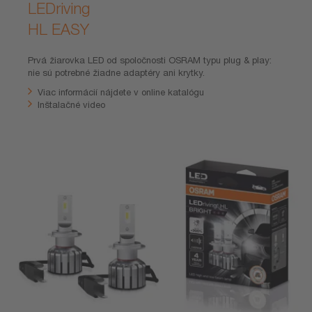
LEDriving
HL EASY
Prvá žiarovka LED od spoločnosti OSRAM typu plug & play:
nie sú potrebné žiadne adaptéry ani krytky.
Viac informácií nájdete v online katalógu
Inštalačné video