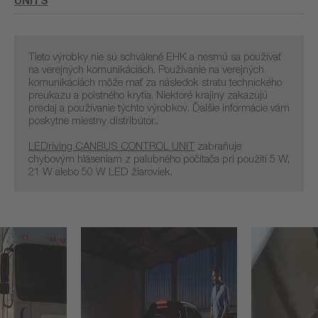
Tieto výrobky nie sú schválené EHK a nesmú sa používať
na verejných komunikáciách. Používanie na verejných
komunikáciách môže mať za následok stratu technického
preukazu a poistného krytia. Niektoré krajiny zakazujú
predaj a používanie týchto výrobkov. Ďalšie informácie vám
poskytne miestny distribútor..
LEDriving CANBUS CONTROL UNIT
zabraňuje
chybovým hláseniam z palubného počítača pri použití 5 W,
21 W alebo 50 W LED žiaroviek.