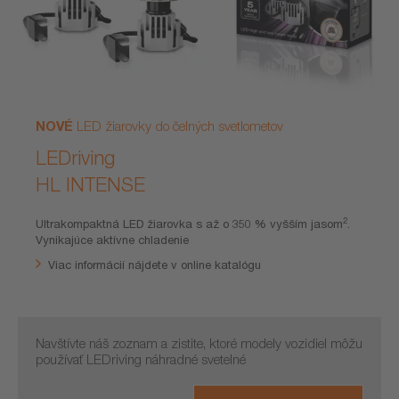
NOVÉ
LED žiarovky do čelných svetlometov
LEDriving
HL INTENSE
2
Ultrakompaktná LED žiarovka s až o 350 % vyšším jasom
.
Vynikajúce aktívne chladenie
Viac informácií nájdete v online katalógu
Navštívte náš zoznam a zistite, ktoré modely vozidiel môžu
používať LEDriving náhradné svetelné