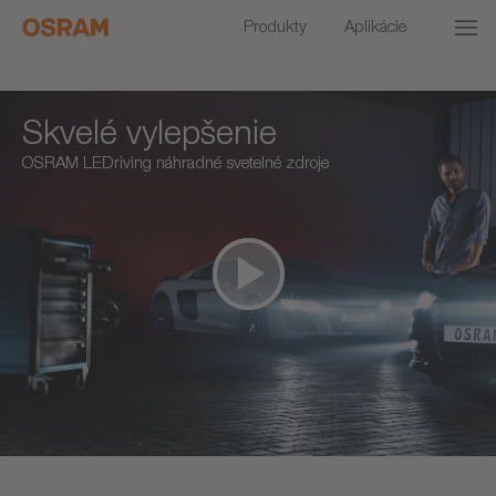
Produkty
Aplikácie
Skvelé vylepšenie
OSRAM LEDriving náhradné svetelné zdroje