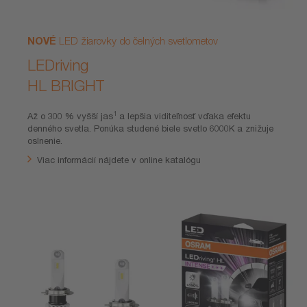
NOVÉ
LED žiarovky do čelných svetlometov
LEDriving
HL BRIGHT
1
Až o 300 % vyšší jas
a lepšia viditeľnosť vďaka efektu
denného svetla. Ponúka studené biele svetlo 6000K a znižuje
oslnenie.
Viac informácií nájdete v online katalógu