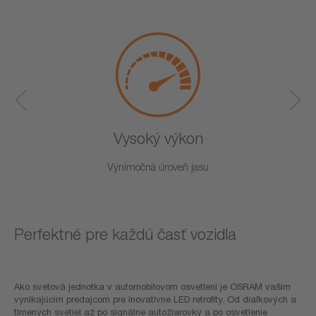
Vysoký výkon
Výnimočná úroveň jasu
Perfektné pre každú časť vozidla
Ako svetová jednotka v automobilovom osvetlení je OSRAM vaším
vynikajúcim predajcom pre inovatívne LED retrofity. Od diaľkových a
tlmených svetiel až po signálne autožiarovky a po osvetlenie