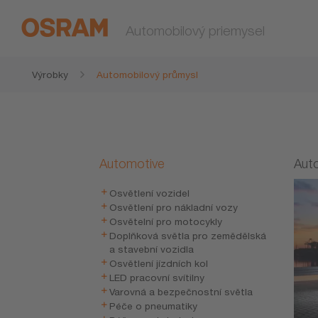
Automobilový priemysel
Výrobky
Automobilový průmysl
Automotive
Auto
Osvětlení vozidel
Osvětlení pro nákladní vozy
Osvětelní pro motocykly
Doplňková světla pro zemědělská
a stavební vozidla
Osvětlení jízdních kol
LED pracovní svítilny
Varovná a bezpečnostní světla
Péče o pneumatiky