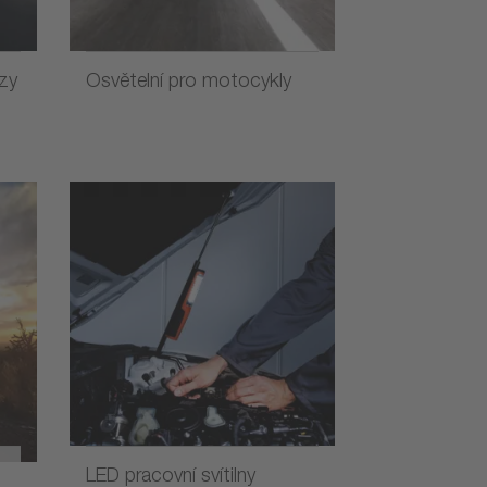
ozy
Osvětelní pro motocykly
LED pracovní svítilny