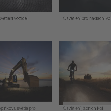
větlení vozidel
Osvětlení pro nákladní v
plňková světla pro
Osvětlení jízdních kol