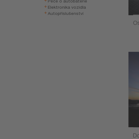
Péče o autobaterie
Elektronika vozidla
Autopříslušenství
Os
Do