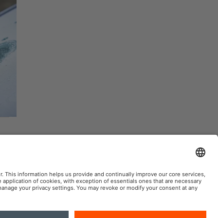
AM na sociálnej sieti