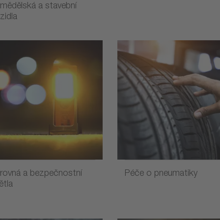
mědělská a stavební
zidla
rovná a bezpečnostní
Péče o pneumatiky
ětla