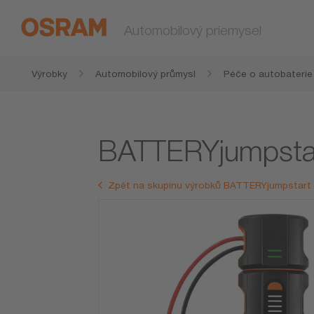
Automobilový priemysel
Výrobky
Automobilový průmysl
Péče o autobaterie
BATTERYjumpsta
Zpět na skupinu výrobků BATTERYjumpstart