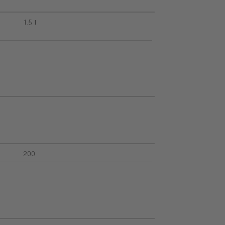
1.5 l
200