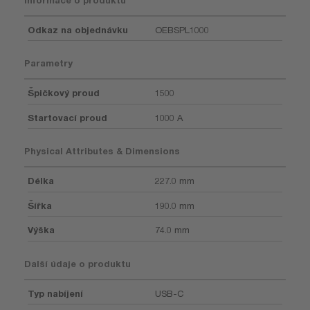
Odkaz na objednávku
OEBSPL1000
Parametry
Špičkový proud
1500
Startovací proud
1000 A
Physical Attributes & Dimensions
Délka
227.0 mm
Šířka
190.0 mm
Výška
74.0 mm
Další údaje o produktu
Typ nabíjení
USB-C