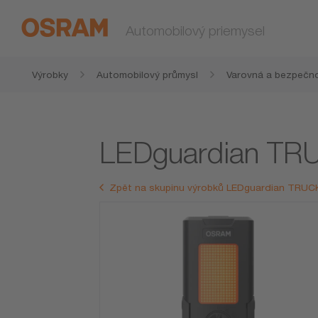
Automobilový priemysel
Výrobky
Automobilový průmysl
Varovná a bezpečno
LEDguardian TRU
Zpět na skupinu výrobků LEDguardian TRUCK