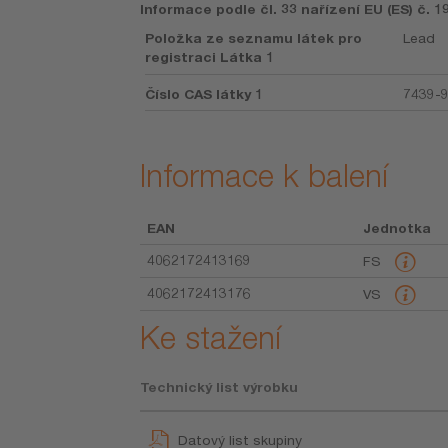
Informace podle čl. 33 nařízení EU (ES) č. 
Položka ze seznamu látek pro
Lead
registraci Látka 1
Číslo CAS látky 1
7439-
Informace k balení
EAN
Jednotka
4062172413169
FS
4062172413176
VS
Ke stažení
Technický list výrobku
Datový list skupiny