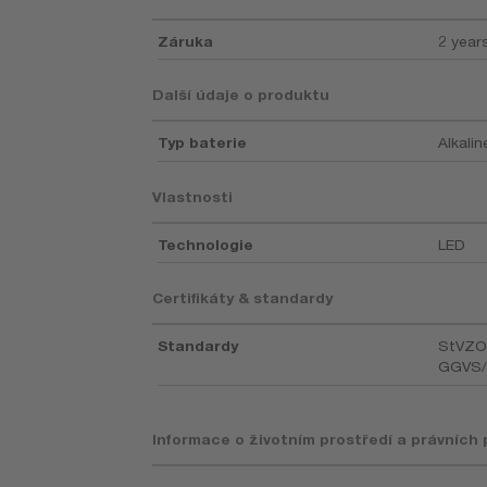
Záruka
2 year
Další údaje o produktu
Typ baterie
Alkalin
Vlastnosti
Technologie
LED
Certifikáty & standardy
Standardy
StVZO§
GGVS
Informace o životním prostředí a právních