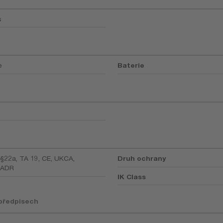
s
e
Baterie
22a, TA 19, CE, UKCA,
Druh ochrany
/ADR
IK Class
 předpisech