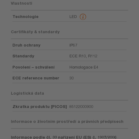
Vlastnosti
Technologie
LED
Certifikáty & standardy
Druh ochrany
IP67
Standardy
ECE R10, R112
Povolení – schválení
Homologace E4
ECE reference number
30
Logistická data
Zkratka produktu [PICOS]
85122000900
Informace o životním prostředí a právních předpisech
Informace podle čl. 33 nařízení EU (ES) č. 1907/2006