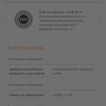
ECE certifikace – ECE R112
Byly provedeny potřebné testy a
získána požadovaná schválení,
2)
homologováno podle ECE
Referenční číslo ECE: 30
Technické údaje
Informace o produktu
Aplikace (specifikace
Použití přídavných dálkových
kategorie a produktu)
světel
Informace o produktu
Odkaz na objednávku
LEDDL115-SP