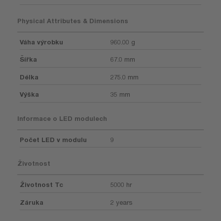
Physical Attributes & Dimensions
Váha výrobku
960.00 g
Šířka
67.0 mm
Délka
275.0 mm
Výška
35 mm
Informace o LED modulech
Počet LED v modulu
9
Životnost
Životnost Tc
5000 hr
Záruka
2 years