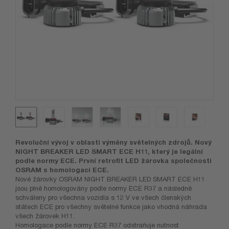
Revoluční vývoj v oblasti výměny světelných zdrojů. Nový
NIGHT BREAKER LED SMART ECE H11, který je legální
podle normy ECE. První retrofit LED žárovka společnosti
OSRAM s homologací ECE.
Nové žárovky OSRAM NIGHT BREAKER LED SMART ECE H11
jsou plně homologovány podle normy ECE R37 a následně
schváleny pro všechna vozidla s 12 V ve všech členských
státech ECE pro všechny světelné funkce jako vhodná náhrada
všech žárovek H11.
Homologace podle normy ECE R37 odstraňuje nutnost