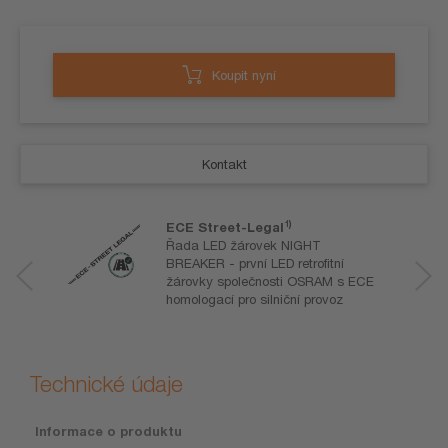
Koupit nyní
Kontakt
1)
ECE Street-Legal
Řada LED žárovek NIGHT
BREAKER - první LED retrofitní
žárovky společnosti OSRAM s ECE
homologací pro silniční provoz
Technické údaje
Informace o produktu