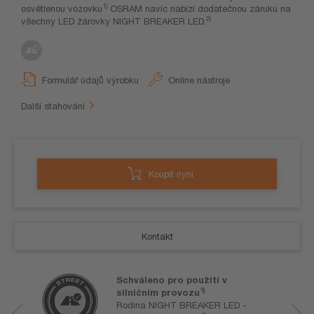
1)
osvětlenou vozovku
OSRAM navíc nabízí dodatečnou záruku na
2)
všechny LED žárovky NIGHT BREAKER LED.
Formulář údajů výrobku
Online nástroje
Další stahování
Koupit nyní
Kontakt
Schváleno pro použití v
1)
silničním provozu
Rodina NIGHT BREAKER LED -