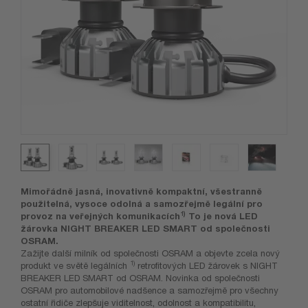
Mimořádně jasná, inovativně kompaktní, všestranně
použitelná, vysoce odolná a samozřejmě legální pro
1)
provoz na veřejných komunikacích
To je nová LED
žárovka NIGHT BREAKER LED SMART od společnosti
OSRAM.
Zažijte další milník od společnosti OSRAM a objevte zcela nový
1)
produkt ve světě legálních
retrofitových LED žárovek s NIGHT
BREAKER LED SMART od OSRAM. Novinka od společnosti
OSRAM pro automobilové nadšence a samozřejmě pro všechny
ostatní řidiče zlepšuje viditelnost, odolnost a kompatibilitu,