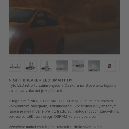
NIGHT BREAKER LED SMART H9
Tyto LED retrofity zatím nejsou v Česku a na Slovensku legální.
Jejich schvalování je v přípravě
1)
S legálními
NIGHT BREAKER LED SMART, jejich inovativním
kompaktním designem, sofistikovanou konstrukcí a výjimečným
jasem je nyní možné přejít z tradičních halogenových žárovek na
pokročilou LED technologii OSRAM ve více vozidlech.
Vylepšete funkci svých potkávacích a dálkových světel