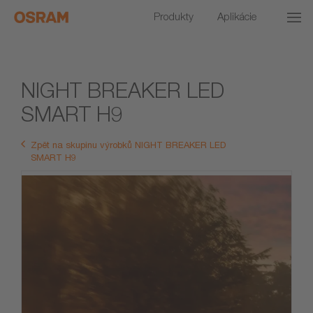
Produkty
Aplikácie
NIGHT BREAKER LED
SMART H9
Zpět na skupinu výrobků NIGHT BREAKER LED
SMART H9