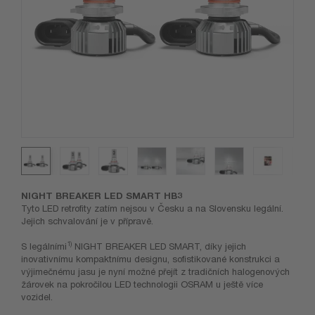
NIGHT BREAKER LED SMART HB3
Tyto LED retrofity zatím nejsou v Česku a na Slovensku legální.
Jejich schvalování je v přípravě.
1)
S legálními
NIGHT BREAKER LED SMART, díky jejich
inovativnímu kompaktnímu designu, sofistikované konstrukci a
výjimečnému jasu je nyní možné přejít z tradičních halogenových
žárovek na pokročilou LED technologii OSRAM u ještě více
vozidel.