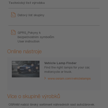
Technický list výrobku
Datový list skupiny
GPRS_Pokyny k
bezpečnostním symbolům
User instruction
Online nástroje
Vehicle Lamp Finder
Find the right lamps for your car,
motorcycle or truck.
www.osram.com/vehiclelamps
Více o skupině výrobků
OSRAM nabízí široký sortiment náhradních sad autožárovek.