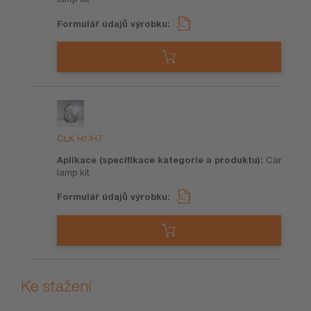
CLK H1/H7
Car
lamp kit
Ke stažení