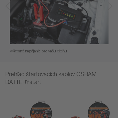
Výkonné napájanie pre vašu dielňu
Prehľad štartovacích káblov OSRAM
BATTERYstart