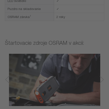
LED svietidlo
✓
Puzdro na skladovanie
✓
1
OSRAM záruka
2 roky
Štartovacie zdroje OSRAM v akcii: