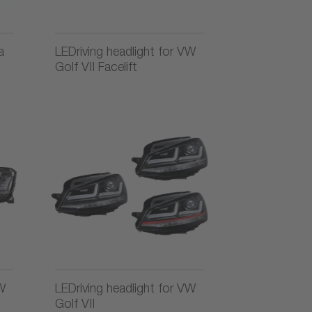
a
LEDriving headlight for VW
Golf VII Facelift
VW
LEDriving headlight for VW
Golf VII