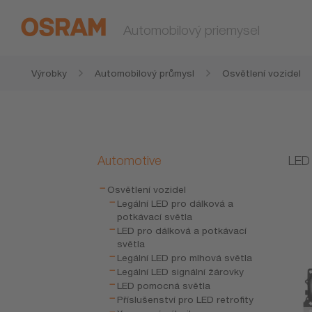
Automobilový priemysel
Výrobky
Automobilový průmysl
Osvětlení vozidel
Automotive
LED
Osvětlení vozidel
Legální LED pro dálková a
potkávací světla
LED pro dálková a potkávací
světla
Legální LED pro mlhová světla
Legální LED signální žárovky
LED pomocná světla
Příslušenství pro LED retrofity