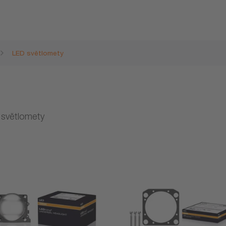
LED světlomety
 světlomety