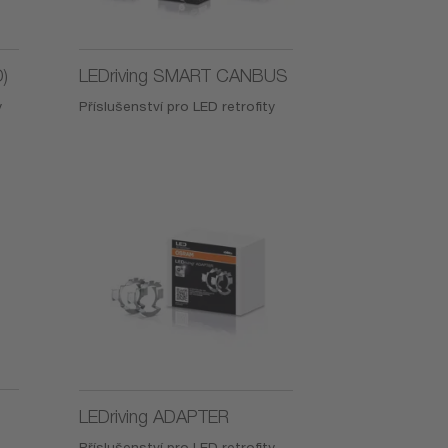
)
LEDriving SMART CANBUS
y
Příslušenství pro LED retrofity
LEDriving ADAPTER
Příslušenství pro LED retrofity