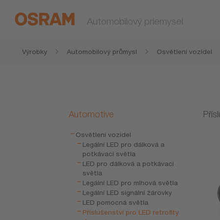
Automobilový priemysel
Výrobky
Automobilový průmysl
Osvětlení vozidel
Automotive
Přís
Osvětlení vozidel
Legální LED pro dálková a
potkávací světla
LED pro dálková a potkávací
světla
Legální LED pro mlhová světla
Legální LED signální žárovky
LED pomocná světla
Příslušenství pro LED retrofity