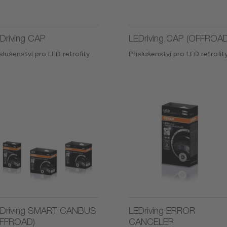
Driving CAP
LEDriving CAP (OFFROAD
slušenství pro LED retrofity
Příslušenství pro LED retrofit
Driving SMART CANBUS
LEDriving ERROR
OFFROAD)
CANCELER