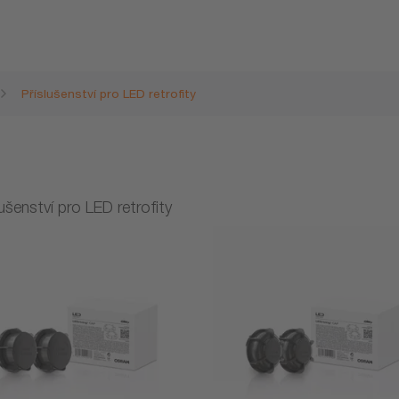
Příslušenství pro LED retrofity
lušenství pro LED retrofity